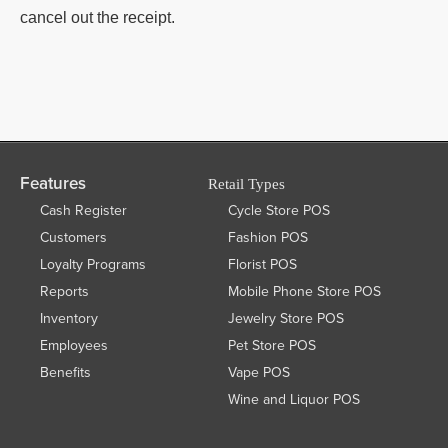
cancel out the receipt.
Features
Retail Types
Cash Register
Cycle Store POS
Customers
Fashion POS
Loyalty Programs
Florist POS
Reports
Mobile Phone Store POS
Inventory
Jewelry Store POS
Employees
Pet Store POS
Benefits
Vape POS
Wine and Liquor POS