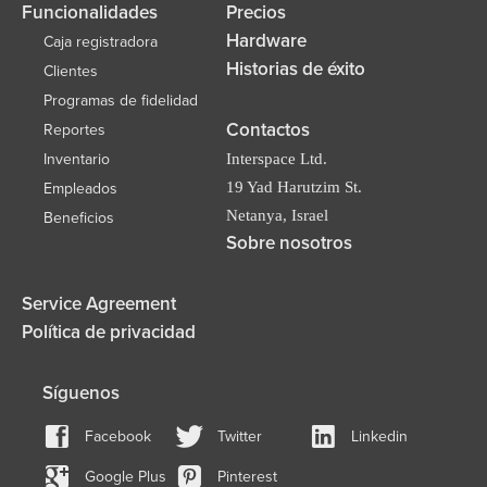
Funcionalidades
Precios
Hardware
Caja registradora
Historias de éxito
Clientes
Programas de fidelidad
Contactos
Reportes
Inventario
Interspace Ltd.
19 Yad Harutzim St.
Empleados
Netanya, Israel
Beneficios
Sobre nosotros
Service Agreement
Política de privacidad
Síguenos
Facebook
Twitter
Linkedin
Google Plus
Pinterest