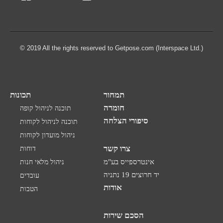
© 2019 All the rights reserved to Getpose.com (Interspace Ltd.)
תמחור
תכונות
חומרה
תוכנה לניהול קופה
סיפורי הצלחה
תוכנה לניהול לקוחות
ניהול מועדון לקוחות
צרו קשר
דוחות
אינטרספייס בע"מ
ניהול מלאי חנות
יד חרוצים 19 נתניה
עובדים
אודות
הטבות
הסכם שירות