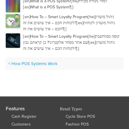
[:en]What is a POS System?[:he]מהי נקודת מכירה?
[:es]What is a POS System?[:]
[:en]How To – Smart Loyalty Program[:he]ניהול מועדון
לקוחות חכם – איך עושים את זה?[:es]ניהול מועדון לקוחות
חכם – איך עושים את זה?[:]
[:en]How To – Smart Loyalty Program[:he]קופה ממוחשבת
עם אתר מסחר אלקטרוני? כן קראתם נכון![:es]ניהול מועדון
לקוחות חכם – איך עושים את זה?[:]
<
How POS Systems Work
Features
Retail Types
Cash Register
Cycle Store POS
Customers
Fashion POS