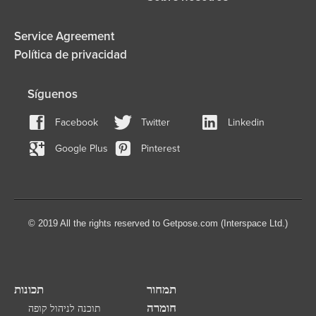
Service Agreement
Política de privacidad
Síguenos
Facebook
Twitter
Linkedin
Google Plus
Pinterest
© 2019 All the rights reserved to Getpose.com (Interspace Ltd.)
תמחור
תכונות
חומרה
תוכנה לניהול קופה