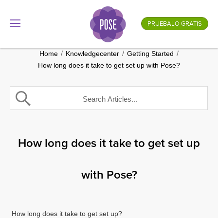
¿Cómo es el nombre de tu empresa?
PRUEBALO GRATIS
.gotpose.com
GO
/
/
/
Home
Knowledgecenter
Getting Started
How long does it take to get set up with Pose?
How long does it take to get set up
with Pose?
How long does it take to get set up?