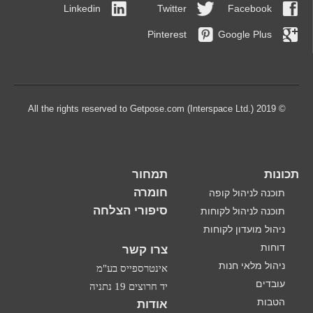
Linkedin
Twitter
Facebook
Pinterest
Google Plus
© 2019 All the rights reserved to Getpose.com (Interspace Ltd.)
תכונות
תמחור
חומרה
תוכנה לניהול קופה
סיפורי הצלחה
תוכנה לניהול לקוחות
ניהול מועדון לקוחות
דוחות
צרו קשר
ניהול מלאי חנות
אינטרספייס בע"מ
עובדים
יד חרוצים 19 נתניה
הטבות
אודות