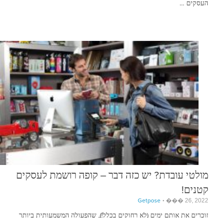
העסקים …
מולטי עובדת? יש כזה דבר – קופה רושמת לעסקים
קטנים!
Getpose
��� 26, 2022
זוכרים את אותם ימים (לא רחוקים בכלל!), שהפעולה המשמעותית ביותר