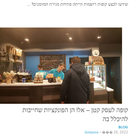
שידעו לבצע קופות רושמות הייתה פתיחת מגירת המזומנים? …
קופה לעסק קטן – אלו הן הפונקציות שחייבות
להיכלל בה
BLOG
Getpose
��� 26, 2022