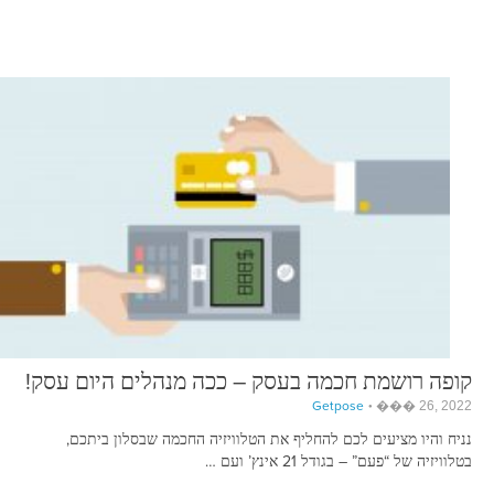
קופה רושמת חכמה בעסק – ככה מנהלים היום עסק!
Getpose
��� 26, 2022
נניח והיו מציעים לכם להחליף את הטלוויזיה החכמה שבסלון ביתכם,
בטלוויזיה של “פעם” – בגודל 21 אינץ’ ועם …