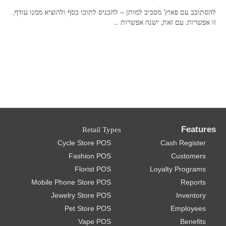
להסתובב עם פאוץ’ מסביב למותן – להכניס לתוכו כסף ולהוציא ממנו עודף,
זו אפשרות. עם זאת, ישנה אפשרות …
Features
Retail Types
Cycle Store POS
Cash Register
Fashion POS
Customers
Florist POS
Loyalty Programs
Mobile Phone Store POS
Reports
Jewelry Store POS
Inventory
Pet Store POS
Employees
Vape POS
Benefits