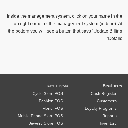
Inside the management system, click on your name in the
top right corner of the management system (in blue). At
the bottom you will see a button that says “Update Billing
Details”.
Features
Retail Types
Cycle Store POS
Cash Register
Fashion POS
Customers
Florist POS
Loyalty Programs
Mobile Phone Store POS
Reports
Jewelry Store POS
Inventory