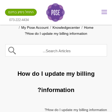
מה שם החנות שלך?
התחל ניסיון בחינם
.gotpose.com
GO
073-222-4434
/
/
/
My Pose Account
Knowledgecenter
Home
How do I update my billing information?
How do I update my billing
information?
How do I update my billing information?