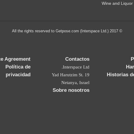
Wine and Liquor
© 2017 All the rights reserved to Getpose.com (Interspace Ltd.)
ce Agreement
Contactos
P
Política de
Ha
Interspace Ltd.
privacidad
Historias d
19 Yad Harutzim St.
Netanya, Israel
Sobre nosotros