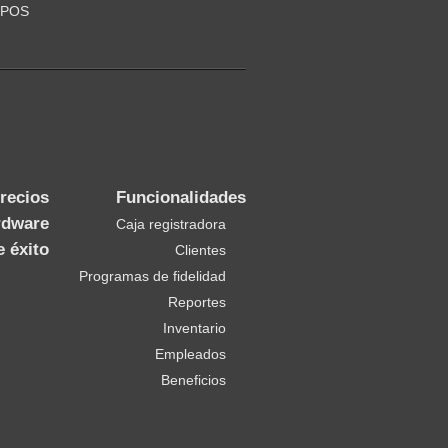
 POS
recios
Funcionalidades
rdware
Caja registradora
e éxito
Clientes
Programas de fidelidad
Reportes
Inventario
Empleados
Beneficios