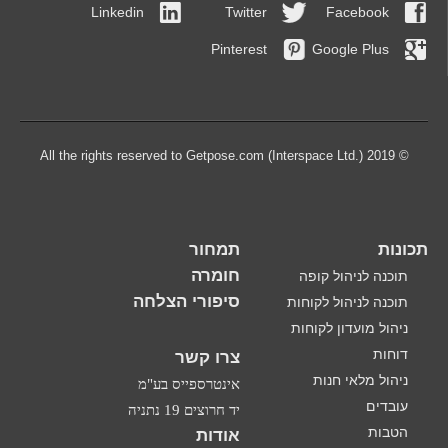
Linkedin
Twitter
Facebook
Pinterest
Google Plus
© 2019 All the rights reserved to Getpose.com (Interspace Ltd.)
תכונות
תמחור
חומרה
תוכנה לניהול קופה
סיפורי הצלחה
תוכנה לניהול לקוחות
ניהול מועדון לקוחות
דוחות
צרו קשר
ניהול מלאי חנות
אינטרספייס בע"מ
עובדים
יד חרוצים 19 נתניה
הטבות
אודות