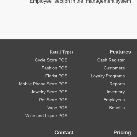
“Employee” section in the “management system”.
Features
Retail Types
Cycle Store POS
Cash Register
Fashion POS
Customers
Florist POS
Loyalty Programs
Mobile Phone Store POS
Reports
Jewelry Store POS
Inventory
Pet Store POS
Employees
Vape POS
Benefits
Wine and Liquor POS
Contact
Pricing