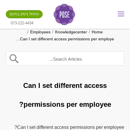
מה שם החנות שלך?
התחל ניסיון בחינם
.gotpose.com
GO
073-222-4434
/
/
/
Employees
Knowledgecenter
Home
Can I set different access permissions per employe…
Can I set different access
permissions per employee?
Can I set different access permissions per employee?